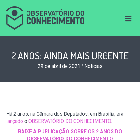
M
e
n
u
2 ANOS: AINDA MAIS URGENTE
29 de abril de 2021
/
Notícias
Há 2 anos, na Câmara dos Deputados, em Brasília, era
lançado
o
OBSERVATÓRIO DO CONHECIMENTO
.
BAIXE A PUBLICAÇÃO SOBRE OS 2 ANOS DO
OBSERVATÓRIO DO CONHECIMENTO