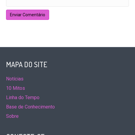
MAPA DO SITE
Notícias
10 Mitos
Linha do Tempo
Base de Conhecimento
Sobre