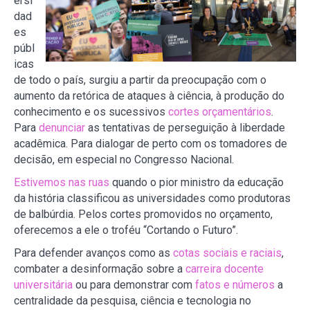
ersi
dad
es
públ
icas
de todo o país, surgiu a partir da preocupação com o
aumento da retórica de ataques à ciência, à produção do
conhecimento e os sucessivos
cortes orçamentários
.
Para
denunciar
as tentativas de perseguição à liberdade
acadêmica. Para dialogar de perto com os tomadores de
decisão, em especial no Congresso Nacional.
Estivemos nas ruas
quando o pior ministro da educação
da história classificou as universidades como produtoras
de balbúrdia. Pelos cortes promovidos no orçamento,
oferecemos a ele o troféu “Cortando o Futuro”.
Para defender avanços como as
cotas sociais e raciais
,
combater a desinformação sobre a
carreira docente
universitária
ou para demonstrar com
fatos e números
a
centralidade da pesquisa, ciência e tecnologia no