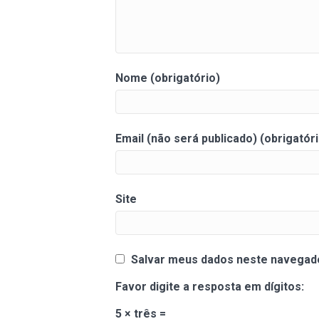
Nome (obrigatório)
Email (não será publicado) (obrigatóri
Site
Salvar meus dados neste navegado
Favor digite a resposta em dígitos:
5 × três =