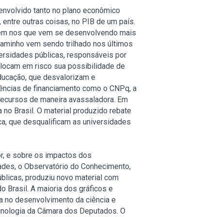
senvolvido tanto no plano econômico
 entre outras coisas, no PIB de um país.
bém nos que vem se desenvolvendo mais
caminho vem sendo trilhado nos últimos
ersidades públicas, responsáveis por
olocam em risco sua possibilidade de
educação, que desvalorizam e
ências de financiamento como o CNPq, a
ecursos de maneira avassaladora. Em
 no Brasil. O material produzido rebate
a, que desqualificam as universidades
r, e sobre os impactos dos
ades, o Observatório do Conhecimento,
blicas, produziu novo material com
 Brasil. A maioria dos gráficos e
a no desenvolvimento da ciência e
cnologia da Câmara dos Deputados. O