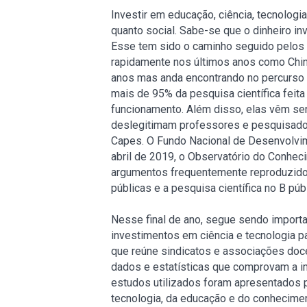
Investir em educação, ciência, tecnologi
quanto social. Sabe-se que o dinheiro in
Esse tem sido o caminho seguido pelos
rapidamente nos últimos anos como China
anos mas anda encontrando no percurso u
mais de 95% da pesquisa científica feit
funcionamento. Além disso, elas vêm sen
deslegitimam professores e pesquisador
Capes. O Fundo Nacional de Desenvolvi
abril de 2019, o Observatório do Conheci
argumentos frequentemente reproduzidos
públicas e a pesquisa científica no B públ
Nesse final de ano, segue sendo importa
investimentos em ciência e tecnologia p
que reúne sindicatos e associações doc
dados e estatísticas que comprovam a im
estudos utilizados foram apresentados p
tecnologia, da educação e do conhecime