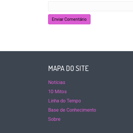
MAPA DO SITE
Notícias
10 Mitos
Linha do Tempo
Base de Conhecimento
Sobre