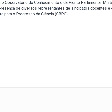
tre o Observatório do Conhecimento e da Frente Parlamentar Mis
presença de diversos representantes de sindicatos docentes e 
ira para o Progresso da Ciência (SBPC).