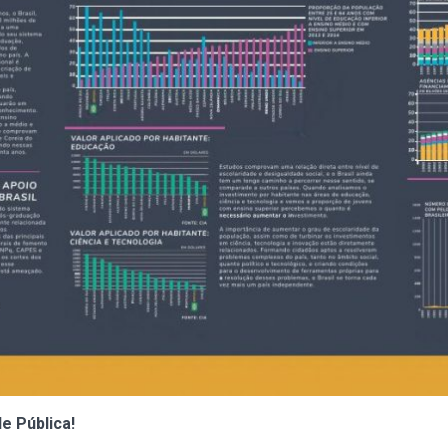
e Pública!