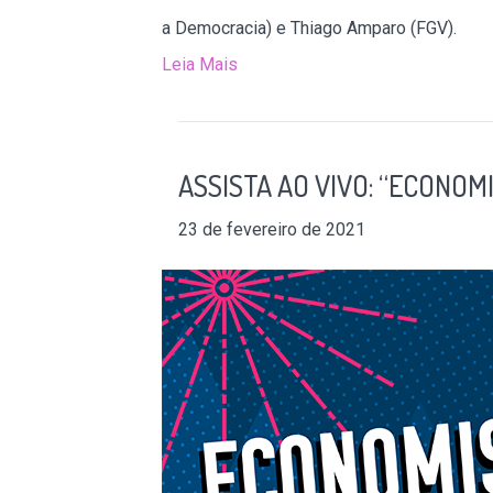
a Democracia) e Thiago Amparo (FGV).
Leia Mais
ASSISTA AO VIVO: “ECONOM
23 de fevereiro de 2021