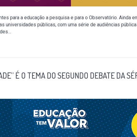
antes para a educação a pesquisa e para o Observatório. Ainda
s universidades públicas, com uma série de audiências públic
ades…
ADE” É O TEMA DO SEGUNDO DEBATE DA SÉ