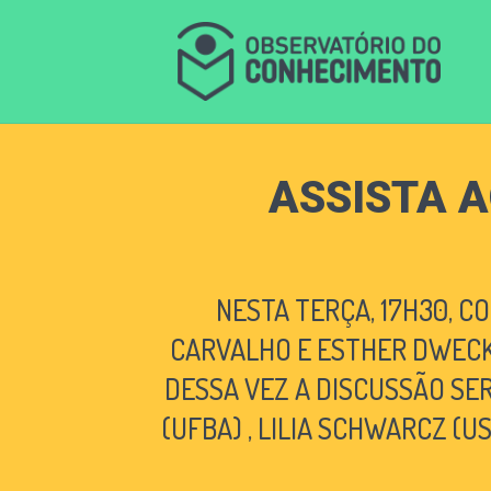
ASSISTA A
NESTA TERÇA, 17H30, C
CARVALHO E ESTHER DWECK. 
DESSA VEZ A DISCUSSÃO SE
(UFBA) , LILIA SCHWARCZ (