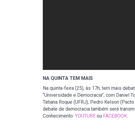
NA QUINTA TEM MAIS
Na quinta-feira (25), às 17h, tem mais deb
“Universidade e Democracia”, com Daniel To
Tatiana Roque (UFRJ), Pedro Kelson (Pacto
debate de democracia também será transmi
Conhecimento:
YOUTUBE
ou
FACEBOOK
.