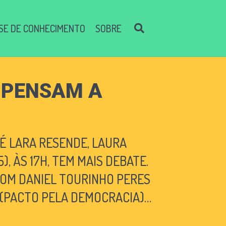
SE DE CONHECIMENTO
SOBRE
S PENSAM A
RÉ LARA RESENDE, LAURA
, ÀS 17H, TEM MAIS DEBATE.
COM DANIEL TOURINHO PERES
N (PACTO PELA DEMOCRACIA)…