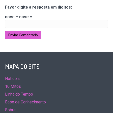
Favor digite a resposta em dígitos:
nove + nove =
MAPA DO SITE
Notícias
10 Mitos
Linha do Tempo
Base de Conhecimento
Sobre