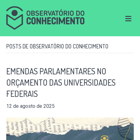
M
e
n
u
POSTS DE OBSERVATÓRIO DO CONHECIMENTO
EMENDAS PARLAMENTARES NO
ORÇAMENTO DAS UNIVERSIDADES
FEDERAIS
12 de agosto de 2025