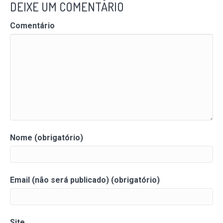
DEIXE UM COMENTÁRIO
Comentário
Nome (obrigatório)
Email (não será publicado) (obrigatório)
Site