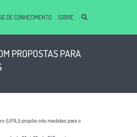
SE DE CONHECIMENTO
SOBRE
COM PROPOSTAS PARA
S
iro (UFRJ) propõe oito medidas para o