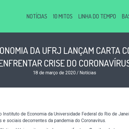
NOTÍCIAS
10 MITOS
LINHA DO TEMPO
BA
ONOMIA DA UFRJ LANÇAM CARTA 
ENFRENTAR CRISE DO CORONAVÍRU
18 de março de 2020
/
Notícias
o Instituto de Economia da Universidade Federal do Rio de Jane
e sociais decorrentes da pandemia do Coronavírus.