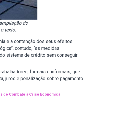
 ampliação do
o texto.
emia e a contenção dos seus efeitos
lógica”, contudo, “as medidas
a do sistema de crédito sem conseguir
rabalhadores, formais e informais, que
ta, juros e penalização sobre pagamento
as de Combate à Crise Econômica