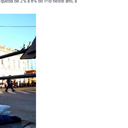
a queda de 2% à 8% do PIB neste ano, a