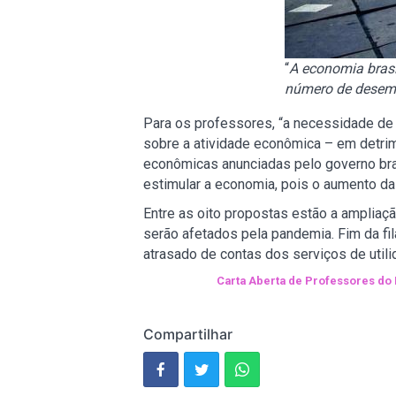
“
A economia bras
número de desemp
Para os professores, “a necessidade de p
sobre a atividade econômica – em detrime
econômicas anunciadas pelo governo bras
estimular a economia, pois o aumento da 
Entre as oito propostas estão a ampliaçã
serão afetados pela pandemia. Fim da fi
atrasado de contas dos serviços de utili
Carta Aberta de Professores do
Compartilhar