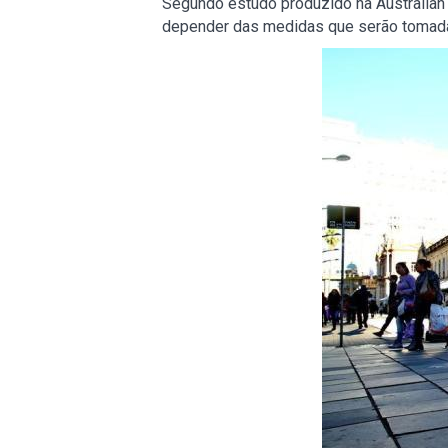
Segundo estudo produzido na Australian N
depender das medidas que serão tomada