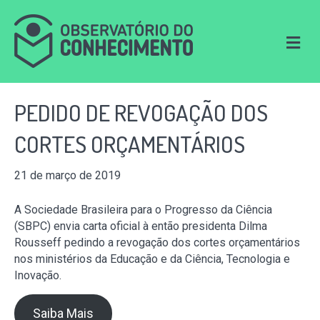
M
e
n
u
PEDIDO DE REVOGAÇÃO DOS
CORTES ORÇAMENTÁRIOS
21 de março de 2019
A Sociedade Brasileira para o Progresso da Ciência
(SBPC) envia carta oficial à então presidenta Dilma
Rousseff pedindo a revogação dos cortes orçamentários
nos ministérios da Educação e da Ciência, Tecnologia e
Inovação.
Saiba Mais