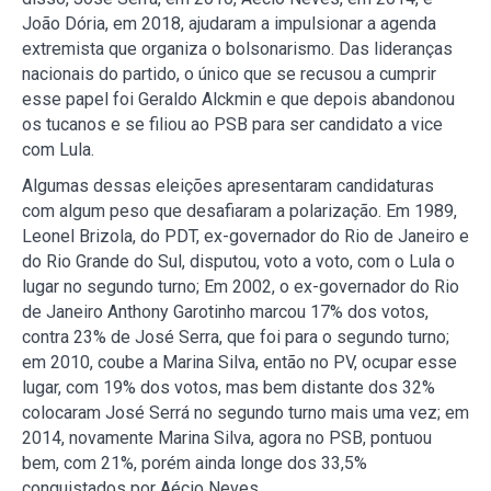
João Dória, em 2018, ajudaram a impulsionar a agenda
extremista que organiza o bolsonarismo. Das lideranças
nacionais do partido, o único que se recusou a cumprir
esse papel foi Geraldo Alckmin e que depois abandonou
os tucanos e se filiou ao PSB para ser candidato a vice
com Lula.
Algumas dessas eleições apresentaram candidaturas
com algum peso que desafiaram a polarização. Em 1989,
Leonel Brizola, do PDT, ex-governador do Rio de Janeiro e
do Rio Grande do Sul, disputou, voto a voto, com o Lula o
lugar no segundo turno; Em 2002, o ex-governador do Rio
de Janeiro Anthony Garotinho marcou 17% dos votos,
contra 23% de José Serra, que foi para o segundo turno;
em 2010, coube a Marina Silva, então no PV, ocupar esse
lugar, com 19% dos votos, mas bem distante dos 32%
colocaram José Serrá no segundo turno mais uma vez; em
2014, novamente Marina Silva, agora no PSB, pontuou
bem, com 21%, porém ainda longe dos 33,5%
conquistados por Aécio Neves.