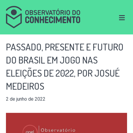
M
e
n
u
PASSADO, PRESENTE E FUTURO
DO BRASIL EM JOGO NAS
ELEIÇÕES DE 2022, POR JOSUÉ
MEDEIROS
2 de junho de 2022