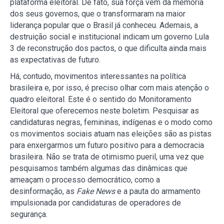
plataforma eleitoral. De fato, sua força vem da memória
dos seus governos, que o transformaram na maior
liderança popular que o Brasil já conheceu. Ademais, a
destruição social e institucional indicam um governo Lula
3 de reconstrução dos pactos, o que dificulta ainda mais
as expectativas de futuro.
Há, contudo, movimentos interessantes na política
brasileira e, por isso, é preciso olhar com mais atenção o
quadro eleitoral. Este é o sentido do Monitoramento
Eleitoral que oferecemos neste boletim. Pesquisar as
candidaturas negras, femininas, indígenas e o modo como
os movimentos sociais atuam nas eleições são as pistas
para enxergarmos um futuro positivo para a democracia
brasileira. Não se trata de otimismo pueril, uma vez que
pesquisamos também algumas das dinâmicas que
ameaçam o processo democrático, como a
desinformação, as
Fake News
e a pauta do armamento
impulsionada por candidaturas de operadores de
segurança.