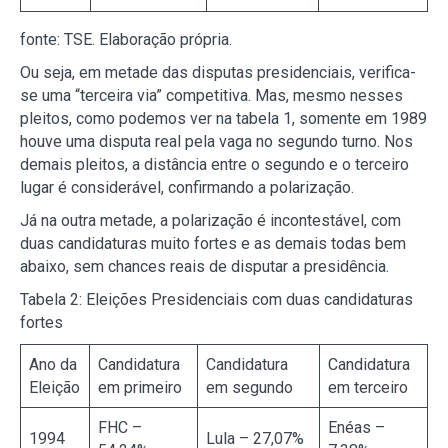
fonte: TSE. Elaboração própria.
Ou seja, em metade das disputas presidenciais, verifica-
se uma “terceira via” competitiva. Mas, mesmo nesses
pleitos, como podemos ver na tabela 1, somente em 1989
houve uma disputa real pela vaga no segundo turno. Nos
demais pleitos, a distância entre o segundo e o terceiro
lugar é considerável, confirmando a polarização.
Já na outra metade, a polarização é incontestável, com
duas candidaturas muito fortes e as demais todas bem
abaixo, sem chances reais de disputar a presidência.
Tabela 2: Eleições Presidenciais com duas candidaturas
fortes
Ano da
Candidatura
Candidatura
Candidatura
Eleição
em primeiro
em segundo
em terceiro
FHC –
Enéas –
1994
Lula – 27,07%