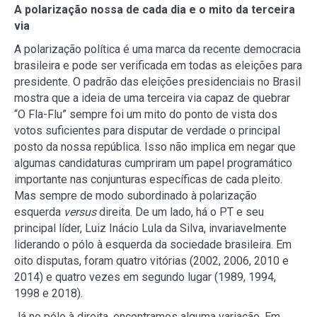
A polarização nossa de cada dia e o mito da terceira
via
A polarização política é uma marca da recente democracia
brasileira e pode ser verificada em todas as eleições para
presidente. O padrão das eleições presidenciais no Brasil
mostra que a ideia de uma terceira via capaz de quebrar
“O Fla-Flu” sempre foi um mito do ponto de vista dos
votos suficientes para disputar de verdade o principal
posto da nossa república. Isso não implica em negar que
algumas candidaturas cumpriram um papel programático
importante nas conjunturas específicas de cada pleito.
Mas sempre de modo subordinado à polarização
esquerda
versus
direita. De um lado, há o PT e seu
principal líder, Luiz Inácio Lula da Silva, invariavelmente
liderando o pólo à esquerda da sociedade brasileira. Em
oito disputas, foram quatro vitórias (2002, 2006, 2010 e
2014) e quatro vezes em segundo lugar (1989, 1994,
1998 e 2018).
Já no pólo à direita, encontramos alguma variação. Em