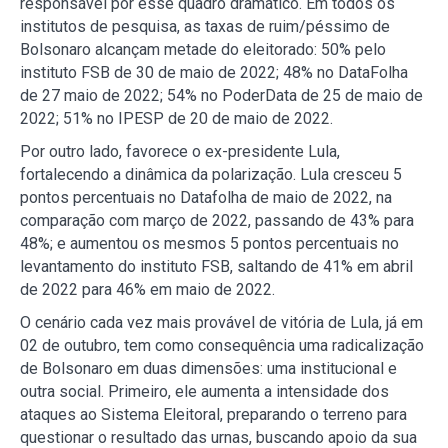
responsável por esse quadro dramático. Em todos os
institutos de pesquisa, as taxas de ruim/péssimo de
Bolsonaro alcançam metade do eleitorado: 50% pelo
instituto FSB de 30 de maio de 2022; 48% no DataFolha
de 27 maio de 2022; 54% no PoderData de 25 de maio de
2022; 51% no IPESP de 20 de maio de 2022.
Por outro lado, favorece o ex-presidente Lula,
fortalecendo a dinâmica da polarização. Lula cresceu 5
pontos percentuais no Datafolha de maio de 2022, na
comparação com março de 2022, passando de 43% para
48%; e aumentou os mesmos 5 pontos percentuais no
levantamento do instituto FSB, saltando de 41% em abril
de 2022 para 46% em maio de 2022.
O cenário cada vez mais provável de vitória de Lula, já em
02 de outubro, tem como consequência uma radicalização
de Bolsonaro em duas dimensões: uma institucional e
outra social. Primeiro, ele aumenta a intensidade dos
ataques ao Sistema Eleitoral, preparando o terreno para
questionar o resultado das urnas, buscando apoio da sua