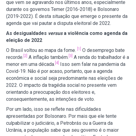
que vem se agravando nos últimos anos, especialmente
durante os governos Temer (2016-2018) e Bolsonaro
(2019-2022). É desta situação que emerge o presente da
agenda que vai pautar a disputa eleitoral de 2022.
As desigualdades
versus
a violência como agenda da
eleição de 2022
[1]
O Brasil voltou ao mapa da fome.
O desemprego bate
[2]
[3]
recorde.
A inflação também.
A renda do trabalhador é a
[4]
menor em uma década.
Isso sem falar na pandemia da
Covid-19. Não é por acaso, portanto, que a agenda
econômica e social seja predominante nas eleições de
2022. O impacto da tragédia social no presente vem
orientando a preocupação dos eleitores e,
consequentemente, as intenções de voto.
Por um lado, isso se reflete nas dificuldades
apresentadas por Bolsonaro. Por mais que ele tente
culpabilizar o judiciário, a Petrobrás ou a Guerra da
Ucrânia, a população sabe que seu governo é o maior