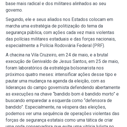
base mais radical e dos militares alinhados ao seu
governo.
Segundo, ele e seus aliados nos Estados colocam em
marcha uma estratégia de politização do tema da
segurança pública, com ações cada vez mais violentas
das polícias militares estaduais e das forças nacionais,
especialmente a Polícia Rodoviária Federal (PRF).
A chacina na Vila Cruzeiro, em 24 de maio, e a brutal
execução de Genivaldo de Jesus Santos, em 25 de maio,
foram laboratórios da estratégia bolsonarista nos
próximos quatro meses: intensificar ações desse tipo e
pautar uma mudança na agenda da eleição, com as
lideranças do campo governista defendendo abertamente
as execuções na chave “bandido bom é bandido morto” e
buscando emparedar a esquerda como “defensora de
bandido”. Especialmente, na véspera das eleições,
podemos ver uma sequência de operações violentas das
forças de segurança estatais como uma tática de criar
uma onda conservadora que evite uma vitória lulista no