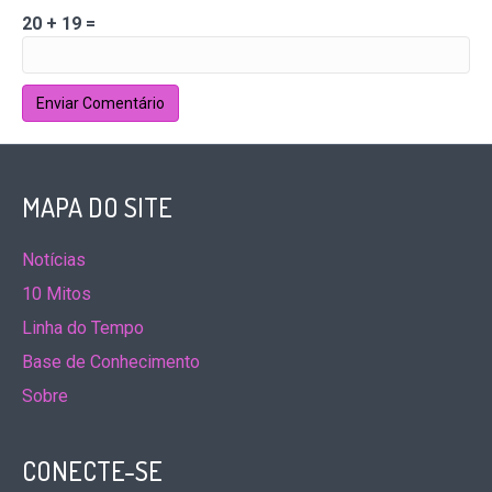
20 + 19 =
MAPA DO SITE
Notícias
10 Mitos
Linha do Tempo
Base de Conhecimento
Sobre
CONECTE-SE