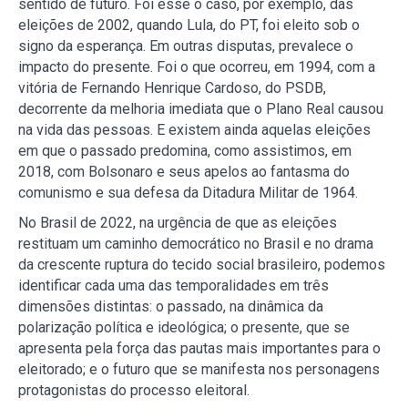
sentido de futuro. Foi esse o caso, por exemplo, das
eleições de 2002, quando Lula, do PT, foi eleito sob o
signo da esperança. Em outras disputas, prevalece o
impacto do presente. Foi o que ocorreu, em 1994, com a
vitória de Fernando Henrique Cardoso, do PSDB,
decorrente da melhoria imediata que o Plano Real causou
na vida das pessoas. E existem ainda aquelas eleições
em que o passado predomina, como assistimos, em
2018, com Bolsonaro e seus apelos ao fantasma do
comunismo e sua defesa da Ditadura Militar de 1964.
No Brasil de 2022, na urgência de que as eleições
restituam um caminho democrático no Brasil e no drama
da crescente ruptura do tecido social brasileiro, podemos
identificar cada uma das temporalidades em três
dimensões distintas: o passado, na dinâmica da
polarização política e ideológica; o presente, que se
apresenta pela força das pautas mais importantes para o
eleitorado; e o futuro que se manifesta nos personagens
protagonistas do processo eleitoral.