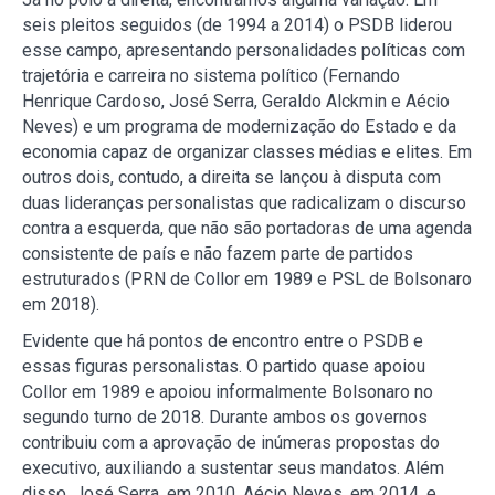
seis pleitos seguidos (de 1994 a 2014) o PSDB liderou
esse campo, apresentando personalidades políticas com
trajetória e carreira no sistema político (Fernando
Henrique Cardoso, José Serra, Geraldo Alckmin e Aécio
Neves) e um programa de modernização do Estado e da
economia capaz de organizar classes médias e elites. Em
outros dois, contudo, a direita se lançou à disputa com
duas lideranças personalistas que radicalizam o discurso
contra a esquerda, que não são portadoras de uma agenda
consistente de país e não fazem parte de partidos
estruturados (PRN de Collor em 1989 e PSL de Bolsonaro
em 2018).
Evidente que há pontos de encontro entre o PSDB e
essas figuras personalistas. O partido quase apoiou
Collor em 1989 e apoiou informalmente Bolsonaro no
segundo turno de 2018. Durante ambos os governos
contribuiu com a aprovação de inúmeras propostas do
executivo, auxiliando a sustentar seus mandatos. Além
disso, José Serra, em 2010, Aécio Neves, em 2014, e