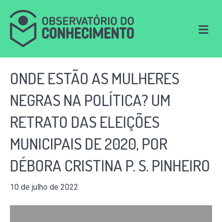
M
e
n
u
ONDE ESTÃO AS MULHERES
NEGRAS NA POLÍTICA? UM
RETRATO DAS ELEIÇÕES
MUNICIPAIS DE 2020, POR
DÉBORA CRISTINA P. S. PINHEIRO
10 de julho de 2022