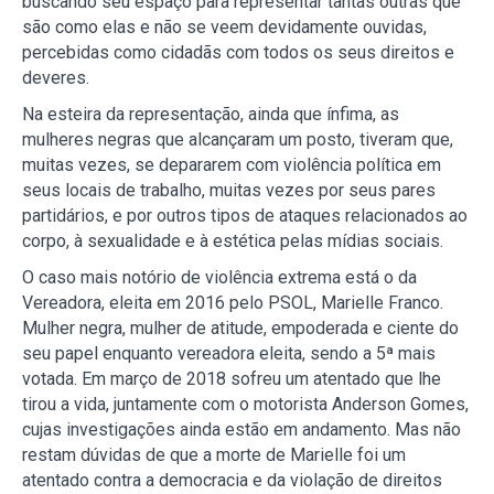
buscando seu espaço para representar tantas outras que
são como elas e não se veem devidamente ouvidas,
percebidas como cidadãs com todos os seus direitos e
deveres.
Na esteira da representação, ainda que ínfima, as
mulheres negras que alcançaram um posto, tiveram que,
muitas vezes, se depararem com violência política em
seus locais de trabalho, muitas vezes por seus pares
partidários, e por outros tipos de ataques relacionados ao
corpo, à sexualidade e à estética pelas mídias sociais.
O caso mais notório de violência extrema está o da
Vereadora, eleita em 2016 pelo PSOL, Marielle Franco.
Mulher negra, mulher de atitude, empoderada e ciente do
seu papel enquanto vereadora eleita, sendo a 5ª mais
votada. Em março de 2018 sofreu um atentado que lhe
tirou a vida, juntamente com o motorista Anderson Gomes,
cujas investigações ainda estão em andamento. Mas não
restam dúvidas de que a morte de Marielle foi um
atentado contra a democracia e da violação de direitos