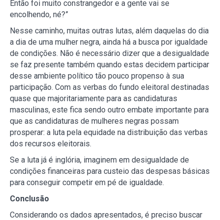
Então foi muito constrangedor e a gente vai se
encolhendo, né?”
Nesse caminho, muitas outras lutas, além daquelas do dia
a dia de uma mulher negra, ainda há a busca por igualdade
de condições. Não é necessário dizer que a desigualdade
se faz presente também quando estas decidem participar
desse ambiente político tão pouco propenso à sua
participação. Com as verbas do fundo eleitoral destinadas
quase que majoritariamente para as candidaturas
masculinas, este fica sendo outro embate importante para
que as candidaturas de mulheres negras possam
prosperar: a luta pela equidade na distribuição das verbas
dos recursos eleitorais.
Se a luta já é inglória, imaginem em desigualdade de
condições financeiras para custeio das despesas básicas
para conseguir competir em pé de igualdade.
Conclusão
Considerando os dados apresentados, é preciso buscar