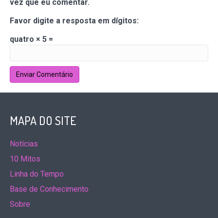
vez que eu comentar.
Favor digite a resposta em dígitos:
quatro × 5 =
MAPA DO SITE
Notícias
10 Mitos
Linha do Tempo
Base de Conhecimento
Sobre