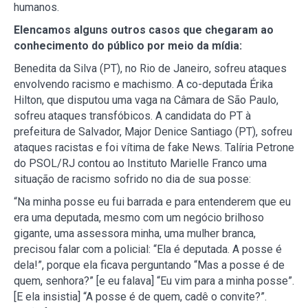
humanos.
Elencamos alguns outros casos que chegaram ao
conhecimento do público por meio da mídia:
Benedita da Silva (PT), no Rio de Janeiro, sofreu ataques
envolvendo racismo e machismo. A co-deputada Érika
Hilton, que disputou uma vaga na Câmara de São Paulo,
sofreu ataques transfóbicos. A candidata do PT à
prefeitura de Salvador, Major Denice Santiago (PT), sofreu
ataques racistas e foi vítima de fake News. Talíria Petrone
do PSOL/RJ contou ao Instituto Marielle Franco uma
situação de racismo sofrido no dia de sua posse:
“Na minha posse eu fui barrada e para entenderem que eu
era uma deputada, mesmo com um negócio brilhoso
gigante, uma assessora minha, uma mulher branca,
precisou falar com a policial: “Ela é deputada. A posse é
dela!”, porque ela ficava perguntando “Mas a posse é de
quem, senhora?” [e eu falava] “Eu vim para a minha posse”.
[E ela insistia] “A posse é de quem, cadê o convite?”.