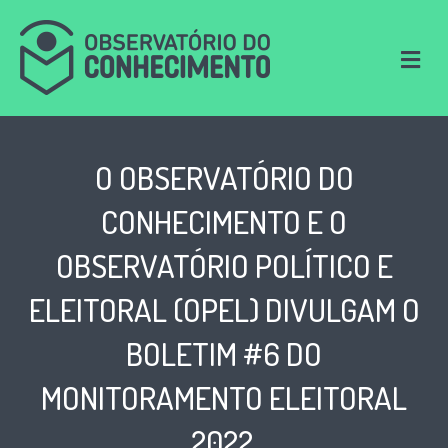
M
e
n
u
O OBSERVATÓRIO DO
CONHECIMENTO E O
OBSERVATÓRIO POLÍTICO E
ELEITORAL (OPEL) DIVULGAM O
BOLETIM #6 DO
MONITORAMENTO ELEITORAL
2022.