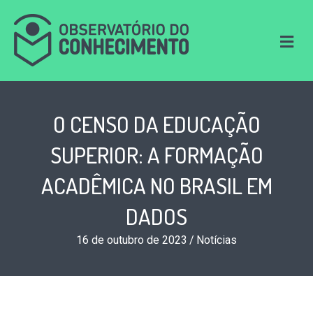
M
e
n
u
O CENSO DA EDUCAÇÃO
SUPERIOR: A FORMAÇÃO
ACADÊMICA NO BRASIL EM
DADOS
16 de outubro de 2023
/
Notícias