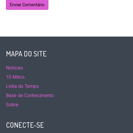
MAPA DO SITE
Notícias
10 Mitos
Linha do Tempo
Base de Conhecimento
Sobre
CONECTE-SE