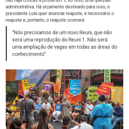
não haja críticas a posteriori. É só isso, uma questão
administrativa. Há orçamento destinado para isso, o
presidente Lula quer anunciar reajuste, é necessário o
reajuste e, portanto, o reajuste ocorrerá.
“Nós precisamos de um novo Reuni, que não
será uma reprodução do Reuni 1. Não será
uma ampliação de vagas em todas as áreas do
conhecimento”