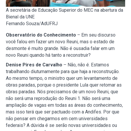
A secretária de Educação Superior do MEC na abertura da
Bienal da UNE
Fernando Souza/AdUFRJ
Observatório do Conhecimento
– Em seu discurso
você falou em fazer um novo Reuni, mas o estado de
desmonte é muito grande. Não é ousadia falar em um
novo Reuni quando há tanto a reconstruir?
Denise Pires de Carvalho
– Não, não é. Estamos
trabalhando diuturnamente para que haja a reconstrução.
Ao mesmo tempo, o ministro quer um levantamento de
obras paradas, porque o presidente Lula quer retomar as
obras paradas. Nós precisamos de um novo Reuni, que
não será uma reprodução do Reuni 1. Não será uma
ampliação de vagas em todas as áreas do conhecimento,
mas isso terá que ser pactuado com a Andifes. Por que
não pensar em chegarmos em cem universidades
federais? A dúvida é se serão novas universidades ou