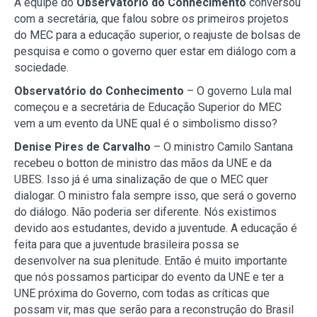
A equipe do
Observatório do Conhecimento
conversou
com a secretária, que falou sobre os primeiros projetos
do MEC para a educação superior, o reajuste de bolsas de
pesquisa e como o governo quer estar em diálogo com a
sociedade.
Observatório do Conhecimento
– O governo Lula mal
começou e a secretária de Educação Superior do MEC
vem a um evento da UNE qual é o simbolismo disso?
Denise Pires de Carvalho
– O ministro Camilo Santana
recebeu o botton de ministro das mãos da UNE e da
UBES. Isso já é uma sinalização de que o MEC quer
dialogar. O ministro fala sempre isso, que será o governo
do diálogo. Não poderia ser diferente. Nós existimos
devido aos estudantes, devido a juventude. A educação é
feita para que a juventude brasileira possa se
desenvolver na sua plenitude. Então é muito importante
que nós possamos participar do evento da UNE e ter a
UNE próxima do Governo, com todas as críticas que
possam vir, mas que serão para a reconstrução do Brasil