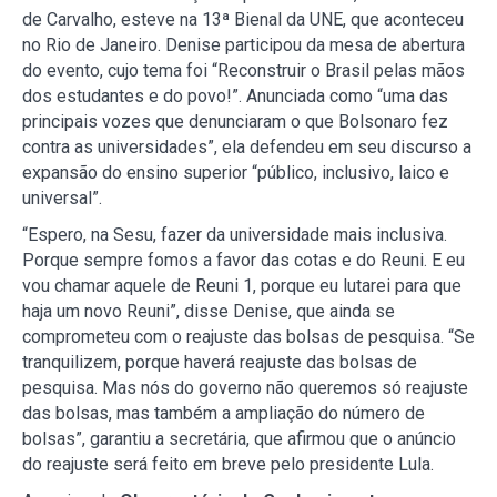
de Carvalho, esteve na 13ª Bienal da UNE, que aconteceu
no Rio de Janeiro. Denise participou da mesa de abertura
do evento, cujo tema foi “Reconstruir o Brasil pelas mãos
dos estudantes e do povo!”. Anunciada como “uma das
principais vozes que denunciaram o que Bolsonaro fez
contra as universidades”, ela defendeu em seu discurso a
expansão do ensino superior “público, inclusivo, laico e
universal”.
“Espero, na Sesu, fazer da universidade mais inclusiva.
Porque sempre fomos a favor das cotas e do Reuni. E eu
vou chamar aquele de Reuni 1, porque eu lutarei para que
haja um novo Reuni”, disse Denise, que ainda se
comprometeu com o reajuste das bolsas de pesquisa. “Se
tranquilizem, porque haverá reajuste das bolsas de
pesquisa. Mas nós do governo não queremos só reajuste
das bolsas, mas também a ampliação do número de
bolsas”, garantiu a secretária, que afirmou que o anúncio
do reajuste será feito em breve pelo presidente Lula.