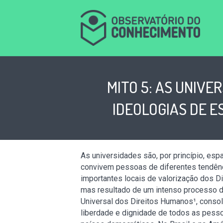
MITO 5: AS UNIV
IDEOLOGIAS DE E
As universidades são, por princípio, es
convivem pessoas de diferentes tendênci
importantes locais de valorização dos Di
mas resultado de um intenso processo d
Universal dos Direitos Humanos¹, conso
liberdade e dignidade de todos as pesso