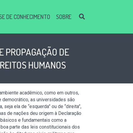
SE DE CONHECIMENTO
SOBRE
DE PROPAGAÇÃO DE
DIREITOS HUMANOS
o ambiente acadêmico, como em outros,
 e democrático, as universidades são
seja ela de “esquerda” ou de “direita”,
nas de nações deu origem à Declaração
s básicos e fundamentais como a
boa parte das leis constitucionais dos