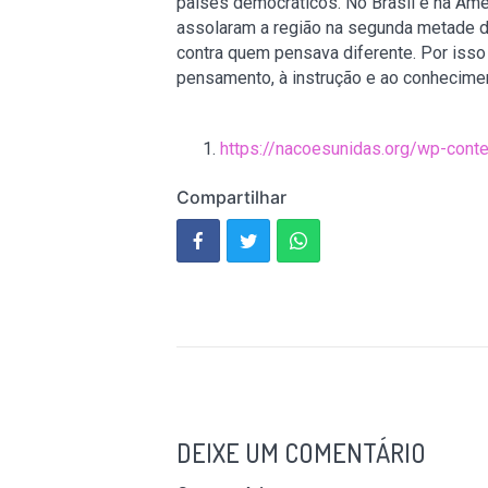
países democráticos. No Brasil e na Amér
assolaram a região na segunda metade do
contra quem pensava diferente. Por iss
pensamento, à instrução e ao conhecime
https://nacoesunidas.org/wp-con
Compartilhar
DEIXE UM COMENTÁRIO