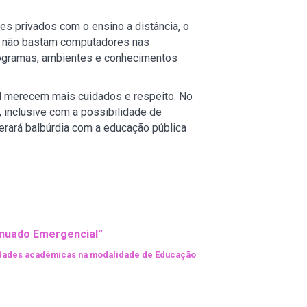
es privados com o ensino a distância, o
 – não bastam computadores nas
programas, ambientes e conhecimentos
nal merecem mais cuidados e respeito. No
 inclusive com a possibilidade de
erará balbúrdia com a educação pública
inuado Emergencial”
vidades acadêmicas na modalidade de Educação