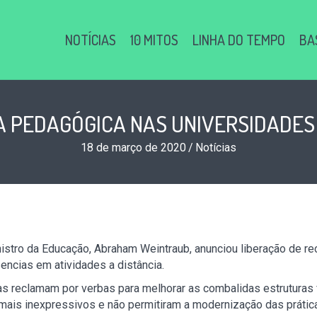
NOTÍCIAS
10 MITOS
LINHA DO TEMPO
BA
 PEDAGÓGICA NAS UNIVERSIDADES 
18 de março de 2020
/
Notícias
istro da Educação, Abraham Weintraub, anunciou liberação de r
encias em atividades a distância.
s reclamam por verbas para melhorar as combalidas estruturas 
 mais inexpressivos e não permitiram a modernização das prátic