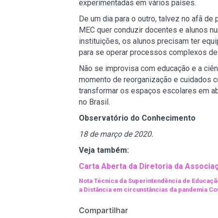
experimentadas em vários países.
De um dia para o outro, talvez no afã d
MEC quer conduzir docentes e alunos num
instituições, os alunos precisam ter eq
para se operar processos complexos de
Não se improvisa com educação e a ciênc
momento de reorganização e cuidados co
transformar os espaços escolares em ab
no Brasil.
Observatório do Conhecimento
18 de março de 2020.
Veja também:
Carta Aberta da Diretoria da Associ
Nota Técnica da Superintendência de Educaçã
a Distância em circunstâncias da pandemia Co
Compartilhar