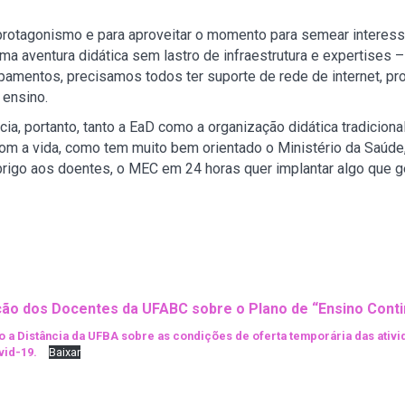
e protagonismo e para aproveitar o momento para semear interess
a aventura didática sem lastro de infraestrutura e expertises
uipamentos, precisamos todos ter suporte de rede de internet, 
 ensino.
ia, portanto, tanto a EaD como a organização didática tradicio
m a vida, como tem muito bem orientado o Ministério da Saúde,
rigo aos doentes, o MEC em 24 horas quer implantar algo que g
ação dos Docentes da UFABC sobre o Plano de “Ensino Cont
o a Distância da UFBA sobre as condições de oferta temporária das ati
vid-19.
Baixar