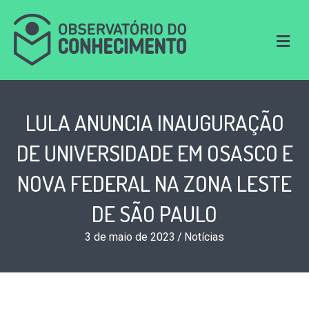
M
e
n
u
LULA ANUNCIA INAUGURAÇÃO
DE UNIVERSIDADE EM OSASCO E
NOVA FEDERAL NA ZONA LESTE
DE SÃO PAULO
3 de maio de 2023
/
Notícias