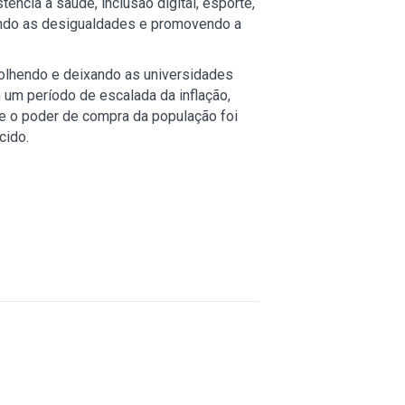
ncia à saúde, inclusão digital, esporte,
uzindo as desigualdades e promovendo a
olhendo e deixando as universidades
um período de escalada da inflação,
e o poder de compra da população foi
cido.