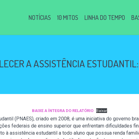
NOTÍCIAS
10 MITOS
LINHA DO TEMPO
BA
LECER A ASSISTÊNCIA ESTUDANTIL:
BAIXE A ÍNTEGRA DO RELATÓRIO
Baixar
antil (PNAES), criado em 2008, é uma iniciativa do governo bras
ções federais de ensino superior que enfrentam dificuldades f
to à assistência estudantil a todo aluno que possua renda famili