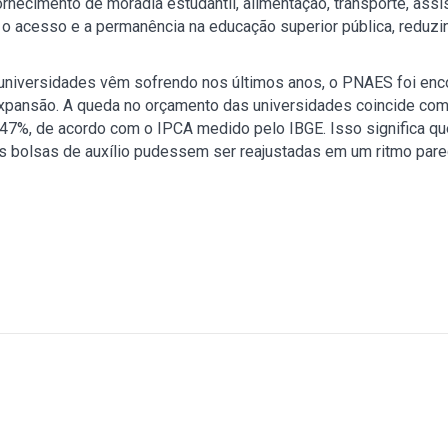
ecimento de moradia estudantil, alimentação, transporte, assistê
zar o acesso e a permanência na educação superior pública, red
universidades vêm sofrendo nos últimos anos, o PNAES foi enc
xpansão. A queda no orçamento das universidades coincide com 
47%, de acordo com o IPCA medido pelo IBGE. Isso significa qu
 bolsas de auxílio pudessem ser reajustadas em um ritmo pare