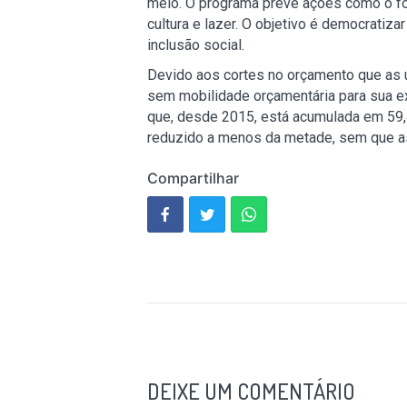
meio. O programa prevê ações como o forn
cultura e lazer. O objetivo é democrati
inclusão social.
Devido aos cortes no orçamento que as 
sem mobilidade orçamentária para sua e
que, desde 2015, está acumulada em 59,
reduzido a menos da metade, sem que as
Compartilhar
DEIXE UM COMENTÁRIO