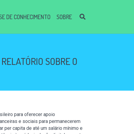
SE DE CONHECIMENTO
SOBRE
 RELATÓRIO SOBRE O
ileiro para oferecer apoio
inanceiras e sociais para permanecerem
ar per capita de até um salário mínimo e