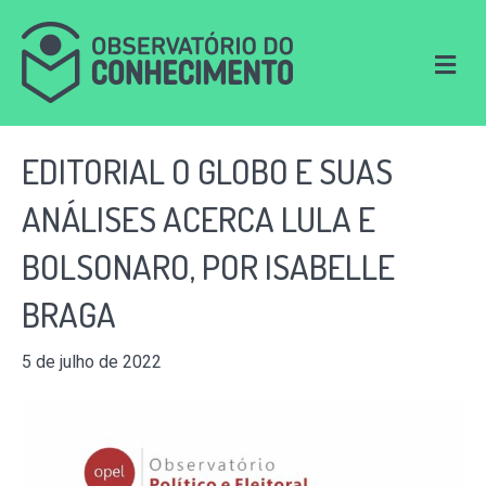
M
e
n
u
EDITORIAL O GLOBO E SUAS
ANÁLISES ACERCA LULA E
BOLSONARO, POR ISABELLE
BRAGA
5 de julho de 2022