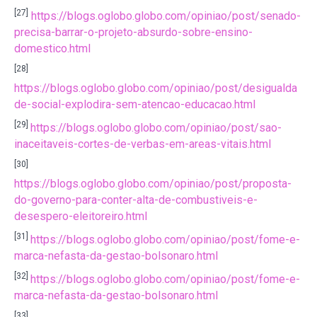
[27]
https://blogs.oglobo.globo.com/opiniao/post/senado-
precisa-barrar-o-projeto-absurdo-sobre-ensino-
domestico.html
[28]
https://blogs.oglobo.globo.com/opiniao/post/desigualda
de-social-explodira-sem-atencao-educacao.html
[29]
https://blogs.oglobo.globo.com/opiniao/post/sao-
inaceitaveis-cortes-de-verbas-em-areas-vitais.html
[30]
https://blogs.oglobo.globo.com/opiniao/post/proposta-
do-governo-para-conter-alta-de-combustiveis-e-
desespero-eleitoreiro.html
[31]
https://blogs.oglobo.globo.com/opiniao/post/fome-e-
marca-nefasta-da-gestao-bolsonaro.html
[32]
https://blogs.oglobo.globo.com/opiniao/post/fome-e-
marca-nefasta-da-gestao-bolsonaro.html
[33]