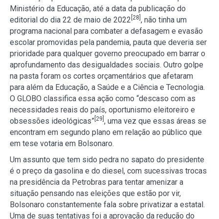
Ministério da Educação, até a data da publicação do
[28]
editorial do dia 22 de maio de 2022
, não tinha um
programa nacional para combater a defasagem e evasão
escolar promovidas pela pandemia, pauta que deveria ser
prioridade para qualquer governo preocupado em barrar o
aprofundamento das desigualdades sociais. Outro golpe
na pasta foram os cortes orçamentários que afetaram
para além da Educação, a Saúde e a Ciência e Tecnologia.
O GLOBO classifica essa ação como “descaso com as
necessidades reais do país, oportunismo eleitoreiro e
[29]
obsessões ideológicas”
, uma vez que essas áreas se
encontram em segundo plano em relação ao público que
em tese votaria em Bolsonaro.
Um assunto que tem sido pedra no sapato do presidente
é o preço da gasolina e do diesel, com sucessivas trocas
na presidência da Petrobras para tentar amenizar a
situação pensando nas eleições que estão por vir,
Bolsonaro constantemente fala sobre privatizar a estatal.
Uma de suas tentativas foi a aprovação da redução do