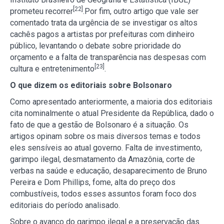
[22]
prometeu recorrer
.Por fim, outro artigo que vale ser
comentado trata da urgência de se investigar os altos
cachês pagos a artistas por prefeituras com dinheiro
público, levantando o debate sobre prioridade do
orçamento e a falta de transparência nas despesas com
[23]
cultura e entretenimento
.
O que dizem os editoriais sobre Bolsonaro
Como apresentado anteriormente, a maioria dos editoriais
cita nominalmente o atual Presidente da República, dado o
fato de que a gestão de Bolsonaro é a situação. Os
artigos opinam sobre os mais diversos temas e todos
eles sensíveis ao atual governo. Falta de investimento,
garimpo ilegal, desmatamento da Amazônia, corte de
verbas na saúde e educação, desaparecimento de Bruno
Pereira e Dom Phillips, fome, alta do preço dos
combustíveis, todos esses assuntos foram foco dos
editoriais do período analisado.
Sobre o avanço do garimpo ilegal e a preservação das