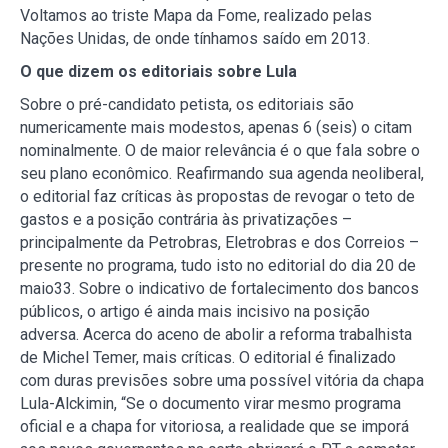
Voltamos ao triste Mapa da Fome, realizado pelas
Nações Unidas, de onde tínhamos saído em 2013.
O que dizem os editoriais sobre Lula
Sobre o pré-candidato petista, os editoriais são
numericamente mais modestos, apenas 6 (seis) o citam
nominalmente. O de maior relevância é o que fala sobre o
seu plano econômico. Reafirmando sua agenda neoliberal,
o editorial faz críticas às propostas de revogar o teto de
gastos e a posição contrária às privatizações –
principalmente da Petrobras, Eletrobras e dos Correios –
presente no programa, tudo isto no editorial do dia 20 de
maio33. Sobre o indicativo de fortalecimento dos bancos
públicos, o artigo é ainda mais incisivo na posição
adversa. Acerca do aceno de abolir a reforma trabalhista
de Michel Temer, mais críticas. O editorial é finalizado
com duras previsões sobre uma possível vitória da chapa
Lula-Alckimin, “Se o documento virar mesmo programa
oficial e a chapa for vitoriosa, a realidade que se imporá