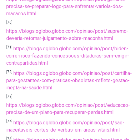
precisa-se-preparar-logo-para-enfrentar-variola-dos-
macacos.html
[70]
https://blogs.oglobo.globo.com/opiniao/post/supremo-
deveria-retomar-julgamento-sobre-maconha.html
[71]
https://blogs.oglobo.globo.com/opiniao/post/biden-
corre-risco-fazendo-concessoes-ditaduras-sem-exigir-
contrapartidas.html
[72]
https://blogs.oglobo.globo.com/opiniao/post/cartilha-
para-gestantes-com-praticas-obsoletas-reflete-gestao-
inepta-na-saude.html
[73]
https://blogs.oglobo.globo.com/opiniao/post/educacao-
precisa-de-um-plano-para-recuperar-perdas.html
[74]
https://blogs.oglobo.globo.com/opiniao/post/sao-
inaceitaveis-cortes-de-verbas-em-areas-vitais.html
[75]