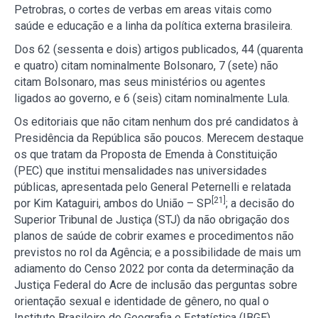
Petrobras, o cortes de verbas em areas vitais como
saúde e educação e a linha da política externa brasileira.
Dos 62 (sessenta e dois) artigos publicados, 44 (quarenta
e quatro) citam nominalmente Bolsonaro, 7 (sete) não
citam Bolsonaro, mas seus ministérios ou agentes
ligados ao governo, e 6 (seis) citam nominalmente Lula.
Os editoriais que não citam nenhum dos pré candidatos à
Presidência da República são poucos. Merecem destaque
os que tratam da Proposta de Emenda à Constituição
(PEC) que institui mensalidades nas universidades
públicas, apresentada pelo General Peternelli e relatada
[21]
por Kim Kataguiri, ambos do União – SP
; a decisão do
Superior Tribunal de Justiça (STJ) da não obrigação dos
planos de saúde de cobrir exames e procedimentos não
previstos no rol da Agência; e a possibilidade de mais um
adiamento do Censo 2022 por conta da determinação da
Justiça Federal do Acre de inclusão das perguntas sobre
orientação sexual e identidade de gênero, no qual o
Instituto Brasileiro de Geografia e Estatística (IBGE)