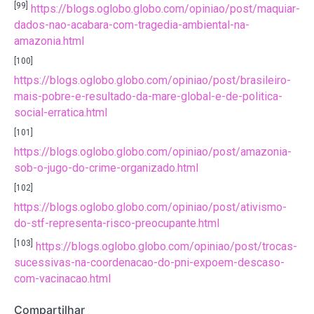
[99]
https://blogs.oglobo.globo.com/opiniao/post/maquiar-
dados-nao-acabara-com-tragedia-ambiental-na-
amazonia.html
[100]
https://blogs.oglobo.globo.com/opiniao/post/brasileiro-
mais-pobre-e-resultado-da-mare-global-e-de-politica-
social-erratica.html
[101]
https://blogs.oglobo.globo.com/opiniao/post/amazonia-
sob-o-jugo-do-crime-organizado.html
[102]
https://blogs.oglobo.globo.com/opiniao/post/ativismo-
do-stf-representa-risco-preocupante.html
[103]
https://blogs.oglobo.globo.com/opiniao/post/trocas-
sucessivas-na-coordenacao-do-pni-expoem-descaso-
com-vacinacao.html
Compartilhar