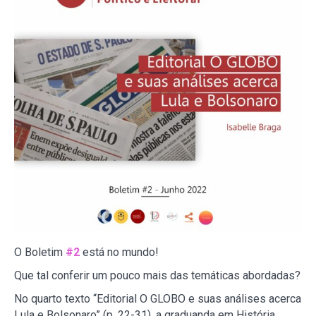
O Boletim
#2
está no mundo!
Que tal conferir um pouco mais das temáticas abordadas?
No quarto texto “Editorial O GLOBO e suas análises acerca
Lula e Bolsonaro” (p. 22-31), a graduanda em História