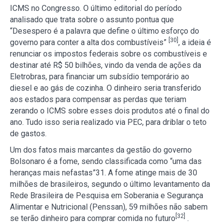
ICMS no Congresso. O último editorial do período
analisado que trata sobre o assunto pontua que
“Desespero é a palavra que define o último esforço do
[30]
governo para conter a alta dos combustíveis”
, a ideia é
renunciar os impostos federais sobre os combustíveis e
destinar até R$ 50 bilhões, vindo da venda de ações da
Eletrobras, para financiar um subsídio temporário ao
diesel e ao gás de cozinha. O dinheiro seria transferido
aos estados para compensar as perdas que teriam
zerando o ICMS sobre esses dois produtos até o final do
ano. Tudo isso seria realizado via PEC, para driblar o teto
de gastos.
Um dos fatos mais marcantes da gestão do governo
Bolsonaro é a fome, sendo classificada como “uma das
heranças mais nefastas”31. A fome atinge mais de 30
milhões de brasileiros, segundo o último levantamento da
Rede Brasileira de Pesquisa em Soberania e Segurança
Alimentar e Nutricional (Penssan), 59 milhões não sabem
[32]
se terão dinheiro para comprar comida no futuro
.