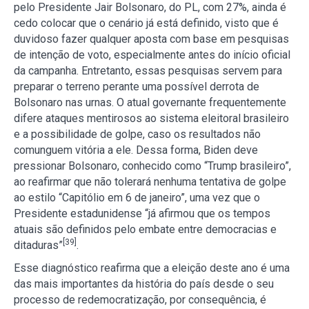
pelo Presidente Jair Bolsonaro, do PL, com 27%, ainda é
cedo colocar que o cenário já está definido, visto que é
duvidoso fazer qualquer aposta com base em pesquisas
de intenção de voto, especialmente antes do início oficial
da campanha. Entretanto, essas pesquisas servem para
preparar o terreno perante uma possível derrota de
Bolsonaro nas urnas. O atual governante frequentemente
difere ataques mentirosos ao sistema eleitoral brasileiro
e a possibilidade de golpe, caso os resultados não
comunguem vitória a ele. Dessa forma, Biden deve
pressionar Bolsonaro, conhecido como “Trump brasileiro”,
ao reafirmar que não tolerará nenhuma tentativa de golpe
ao estilo “Capitólio em 6 de janeiro”, uma vez que o
Presidente estadunidense “já afirmou que os tempos
atuais são definidos pelo embate entre democracias e
[39]
ditaduras”
.
Esse diagnóstico reafirma que a eleição deste ano é uma
das mais importantes da história do país desde o seu
processo de redemocratização, por consequência, é