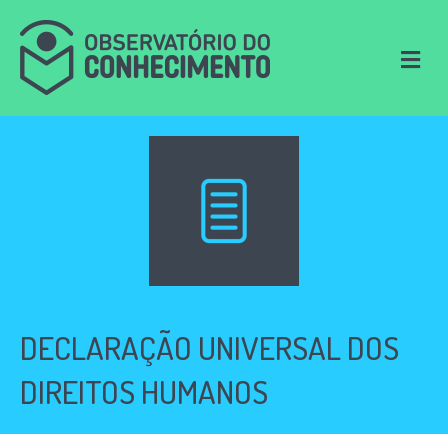
M
e
n
u
DECLARAÇÃO UNIVERSAL DOS
DIREITOS HUMANOS