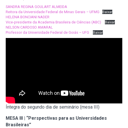
SANDRA REGINA GOULART ALMEIDA
Reitora da Universidade Federal de Minas Gerais – UFMG
Baixar
HELENA BONCIANI NADER
Vice-presidente da Academia Brasileira de Ciências (ABC)
Baixar
NELSON CARDOSO AMARAL
Professor da Universidade Federal de Goiás – UFG
Baixar
Íntegra do segundo dia de seminário (mesa III)
MESA III | “Perspectivas para as Universidades
Brasileiras”