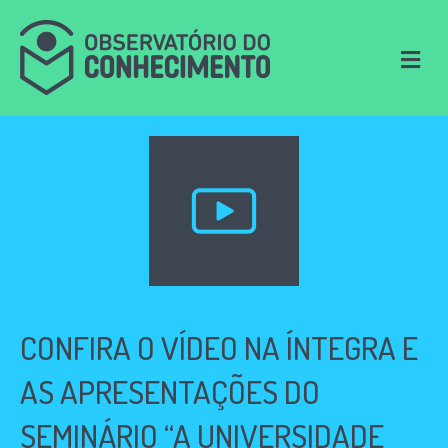
M
e
n
u
CONFIRA O VÍDEO NA ÍNTEGRA E
AS APRESENTAÇÕES DO
SEMINÁRIO “A UNIVERSIDADE