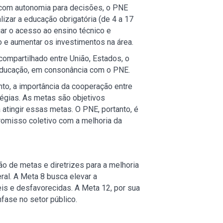
s com autonomia para decisões, o PNE
izar a educação obrigatória (de 4 a 17
iar o acesso ao ensino técnico e
o e aumentar os investimentos na área.
compartilhado entre União, Estados, o
e educação, em consonância com o PNE.
nto, a importância da cooperação entre
tégias. As metas são objetivos
atingir essas metas. O PNE, portanto, é
romisso coletivo com a melhoria da
 de metas e diretrizes para a melhoria
ral. A Meta 8 busca elevar a
is e desfavorecidas. A Meta 12, por sua
nfase no setor público.