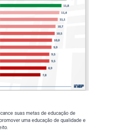
 alcance suas metas de educação de
a promover uma educação de qualidade e
ito.