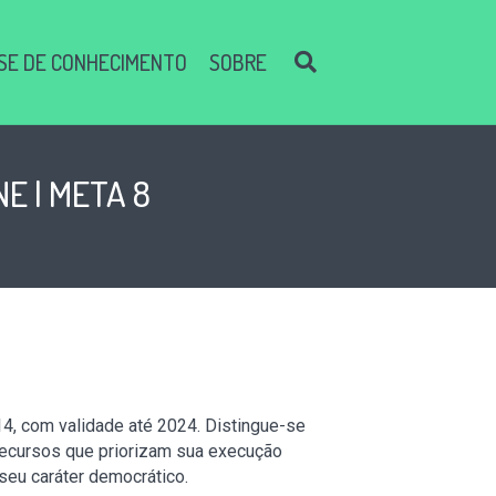
SE DE CONHECIMENTO
SOBRE
E | META 8
14, com validade até 2024. Distingue-se
 recursos que priorizam sua execução
eu caráter democrático.