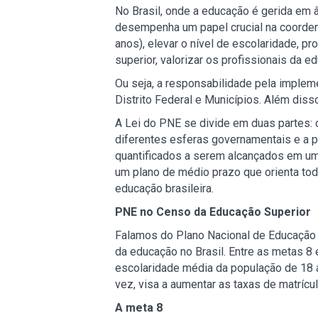
No Brasil, onde a educação é gerida em 
desempenha um papel crucial na coordena
anos), elevar o nível de escolaridade, p
superior, valorizar os profissionais da 
Ou seja, a responsabilidade pela implem
Distrito Federal e Municípios. Além dis
A Lei do PNE se divide em duas partes: o
diferentes esferas governamentais e a p
quantificados a serem alcançados em um 
um plano de médio prazo que orienta to
educação brasileira.
PNE no Censo da Educação Superior
Falamos do Plano Nacional de Educação 
da educação no Brasil. Entre as metas 8 
escolaridade média da população de 18 
vez, visa a aumentar as taxas de matrícu
A meta 8