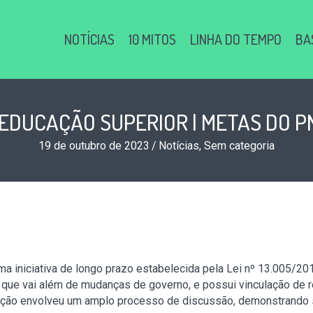
NOTÍCIAS
10 MITOS
LINHA DO TEMPO
BA
EDUCAÇÃO SUPERIOR | METAS DO PN
19 de outubro de 2023
/
Notícias
,
Sem categoria
a iniciativa de longo prazo estabelecida pela Lei nº 13.005/20
ca que vai além de mudanças de governo, e possui vinculação de
ração envolveu um amplo processo de discussão, demonstrando s