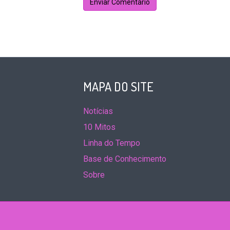
MAPA DO SITE
Notícias
10 Mitos
Linha do Tempo
Base de Conhecimento
Sobre