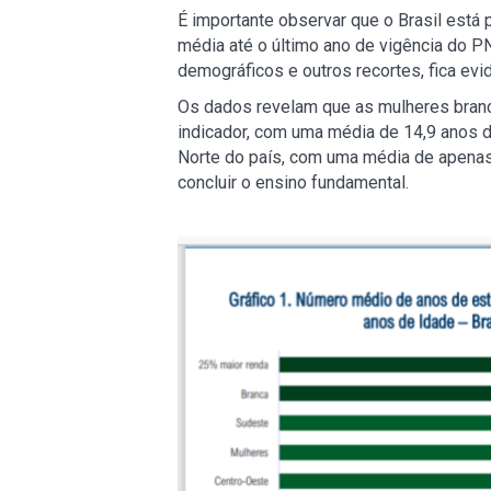
É importante observar que o Brasil está 
média até o último ano de vigência do P
demográficos e outros recortes, fica evi
Os dados revelam que as mulheres branc
indicador, com uma média de 14,9 anos d
Norte do país, com uma média de apenas
concluir o ensino fundamental.