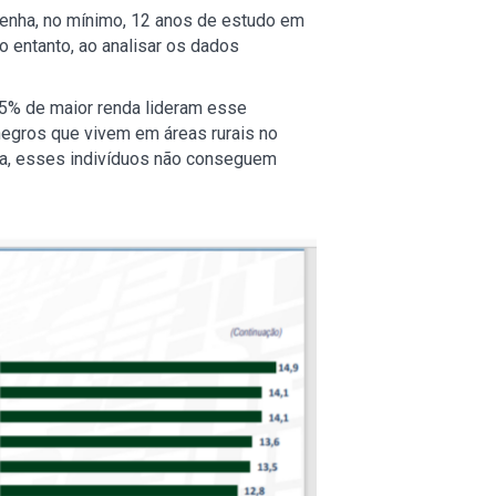
 tenha, no mínimo, 12 anos de estudo em
o entanto, ao analisar os dados
25% de maior renda lideram esse
negros que vivem em áreas rurais no
ia, esses indivíduos não conseguem