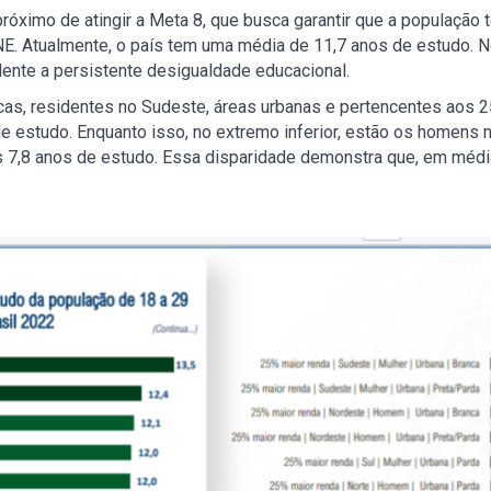
próximo de atingir a Meta 8, que busca garantir que a população
NE. Atualmente, o país tem uma média de 11,7 anos de estudo. N
dente a persistente desigualdade educacional.
as, residentes no Sudeste, áreas urbanas e pertencentes aos 
e estudo. Enquanto isso, no extremo inferior, estão os homens 
 7,8 anos de estudo. Essa disparidade demonstra que, em méd