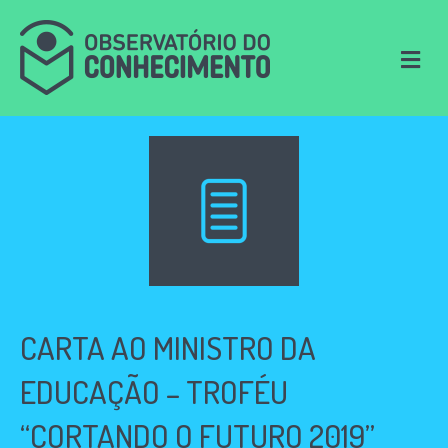
M
e
n
u
CARTA AO MINISTRO DA
EDUCAÇÃO – TROFÉU
“CORTANDO O FUTURO 2019”