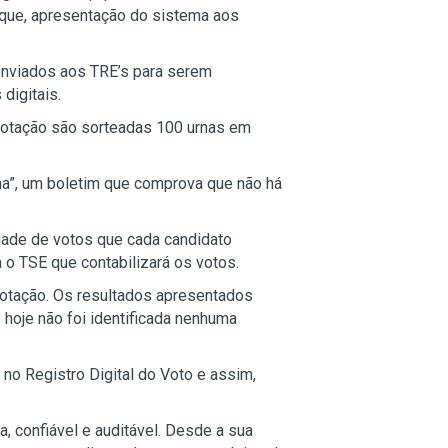
aque, apresentação do sistema aos
enviados aos TRE’s para serem
digitais.
à votação são sorteadas 100 urnas em
ima”, um boletim que comprova que não há
dade de votos que cada candidato
 o TSE que contabilizará os votos.
votação. Os resultados apresentados
 hoje não foi identificada nenhuma
no Registro Digital do Voto e assim,
, confiável e auditável. Desde a sua