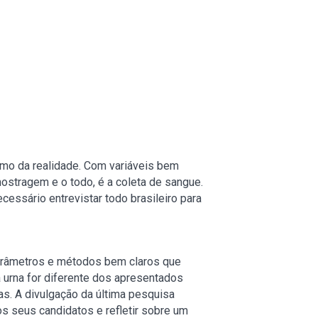
mo da realidade. Com variáveis bem
ostragem e o todo, é a coleta de sangue.
cessário entrevistar todo brasileiro para
arâmetros e métodos bem claros que
 urna for diferente dos apresentados
s. A divulgação da última pesquisa
dos seus candidatos e refletir sobre um