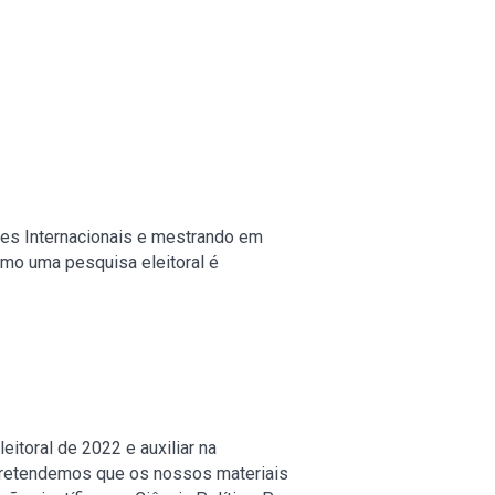
ções Internacionais e mestrando em
omo uma pesquisa eleitoral é
itoral de 2022 e auxiliar na
 Pretendemos que os nossos materiais