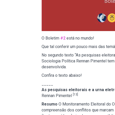
O Boletim
#2
está no mundo!
Que tal conferir um pouco mais das tem
No segundo texto “As pesquisas eleitorai
Sociologia Política Rennan Pimentel tem
desenvolvida.
Confira o texto abaixo!
_____
As pesquisas eleitorais e a urna eletr
[13]
Rennan Pimentel
Resumo
O Monitoramento Eleitoral do O
compreensão dos conflitos que marcam e