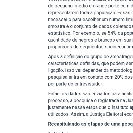
de pequeno, médio e grande porte com dif
representarem toda a população. Essas 
necessário para escolher um número limi
amostra é o conjunto de dados coletado
estatístico. Por exemplo, se 54% da popu
quantidade de negros e brancos em sua 
proporções de segmentos socioeconôm
Após a definição do grupo de amostrage
características definidas, que podem se
ligação, isso vai depender da metodologia
pesquisa entra em contato com 20% dos e
por parte do entrevistador.
Então, os dados são enviados para análi
processo, a pesquisa é registrada na Jus
justamente nessa etapa que o instituto 
utilizados. Assim, a Justiça Eleitoral e
Recapitulando as etapas de uma pesqu