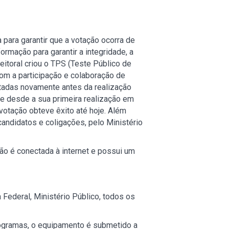
a para garantir que a votação ocorra de
rmação para garantir a integridade, a
leitoral criou o TPS (Teste Público de
om a participação e colaboração de
stadas novamente antes da realização
 e desde a sua primeira realização em
otação obteve êxito até hoje. Além
andidatos e coligações, pelo Ministério
ão é conectada à internet e possui um
 Federal, Ministério Público, todos os
ogramas, o equipamento é submetido a