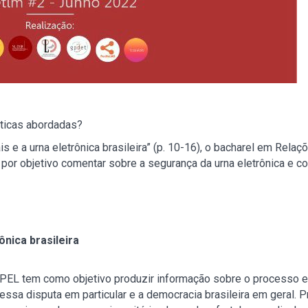
áticas abordadas?
s e a urna eletrônica brasileira” (p. 10-16), o bacharel em Rela
 por objetivo comentar sobre a segurança da urna eletrônica e c
ônica brasileira
PEL tem como objetivo produzir informação sobre o processo ele
ssa disputa em particular e a democracia brasileira em geral.