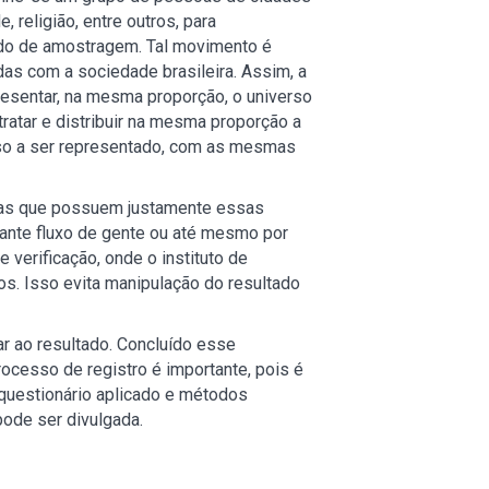
 religião, entre outros, para
ado de amostragem. Tal movimento é
as com a sociedade brasileira. Assim, a
esentar, na mesma proporção, o universo
ratar e distribuir na mesma proporção a
rso a ser representado, com as mesmas
soas que possuem justamente essas
tante fluxo de gente ou até mesmo por
 verificação, onde o instituto de
s. Isso evita manipulação do resultado
r ao resultado. Concluído esse
rocesso de registro é importante, pois é
 questionário aplicado e métodos
pode ser divulgada.