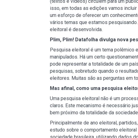
(textos e vídeos) circulem para um públic
isso, em todas as edições vamos incluir
um esforço de oferecer um conheciment
vários temas que estamos pesquisando.
eleitoral é desenvolvida.
Plim, Plim! Datafolha divulga nova pes
Pesquisa eleitoral é um tema polêmico e
manipulados. Há um certo questioname
pode representar a totalidade de um paí
pesquisas, sobretudo quando o resultado
eleitores. Muitas são as perguntas em t
Mas afinal, como uma pesquisa eleitor
Uma pesquisa eleitoral não é um proces
claros. Este mecanismo é necessário jus
bem próximo da totalidade da sociedade
Principalmente de ano eleitoral, partido
estudo sobre o comportamento eleitoral 
sociedade brasileira, utilizando dados d