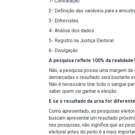
1- Contratação
2- Definição das variáveis para a amost
3- Entrevistas
4- Análise dos dados
5- Registro na Justiça Eleitoral
6- Divulgação
A pesquisa reflete 100% da realidade
Não, a pesquisa possui uma margem de 
demarcadas o resultado será bastante ex
Não é necessário tirar todo o sangue par
saber quem vai ganhar a eleição.
E se o resultado da urna for diferent
Como apresentado, as pesquisas eleito
buscam apresentar um resultado próximo 
nas pesquisas, não significa que as pe
eleitoral antes do peito é a mais importa