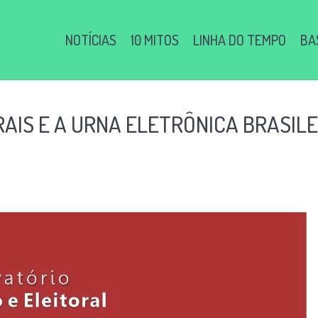
NOTÍCIAS
10 MITOS
LINHA DO TEMPO
BA
RAIS E A URNA ELETRÔNICA BRASIL