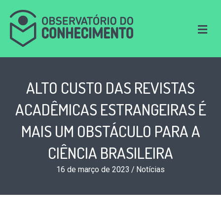
M
e
n
u
ALTO CUSTO DAS REVISTAS
ACADÊMICAS ESTRANGEIRAS É
MAIS UM OBSTÁCULO PARA A
CIÊNCIA BRASILEIRA
16 de março de 2023
/
Notícias