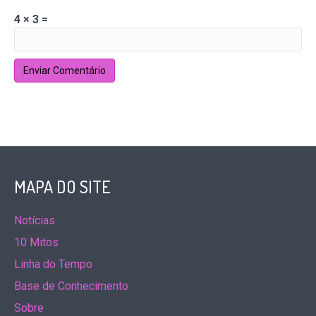
4 × 3 =
MAPA DO SITE
Notícias
10 Mitos
Linha do Tempo
Base de Conhecimento
Sobre