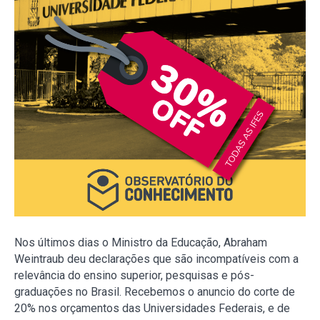
Nos últimos dias o Ministro da Educação, Abraham
Weintraub deu declarações que são incompatíveis com a
relevância do ensino superior, pesquisas e pós-
graduações no Brasil. Recebemos o anuncio do corte de
20% nos orçamentos das Universidades Federais, e de