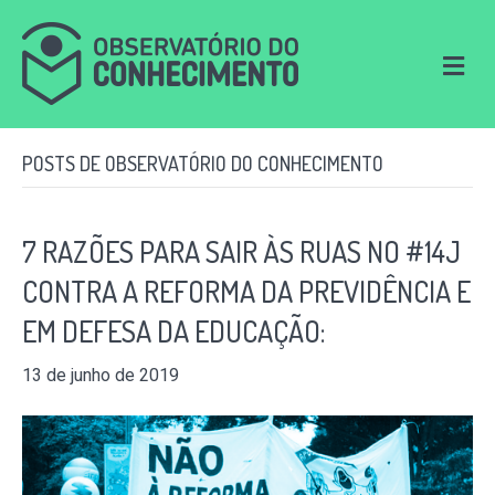
M
e
n
u
POSTS DE OBSERVATÓRIO DO CONHECIMENTO
7 RAZÕES PARA SAIR ÀS RUAS NO #14J
CONTRA A REFORMA DA PREVIDÊNCIA E
EM DEFESA DA EDUCAÇÃO:
13 de junho de 2019